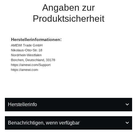
Angaben zur
Produktsicherheit
Herstellerinformationen:
AMEWI Trade GmbH
Nikolaus-Otto-Str. 18
Nordrhein-Westfalen
Borchen, Deutschland, 33178
https://amewi.com/Support
https://amewi.com
Herstellerinfo
Benachrichtigen, wenn verfügbar