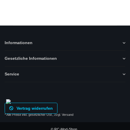
Informationen
Gesetzliche Informationen
Service
Vertrag widerrufen
* Alle Preise inkl. gesetzlicher USt., zzgl.
Versand
© RC-Mod-Shop