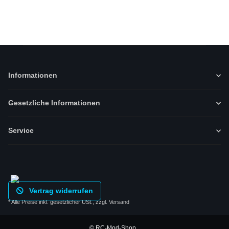
Informationen
Gesetzliche Informationen
Service
Vertrag widerrufen
* Alle Preise inkl. gesetzlicher USt., zzgl.
Versand
© RC-Mod-Shop