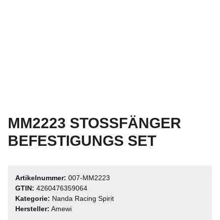
MM2223 STOSSFÄNGER B
EFESTIGUNGS SET
Artikelnummer:
007-MM2223
GTIN:
4260476359064
Kategorie:
Nanda Racing Spirit
Hersteller:
Amewi