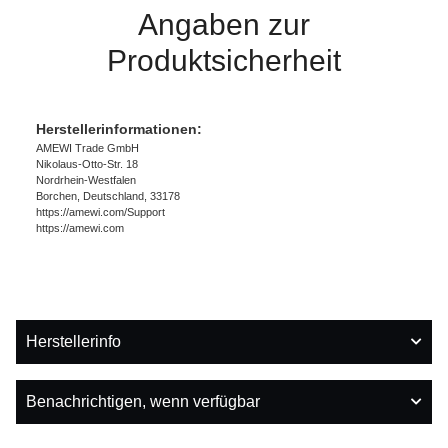
Angaben zur
Produktsicherheit
Herstellerinformationen:
AMEWI Trade GmbH
Nikolaus-Otto-Str. 18
Nordrhein-Westfalen
Borchen, Deutschland, 33178
https://amewi.com/Support
https://amewi.com
Herstellerinfo
Benachrichtigen, wenn verfügbar