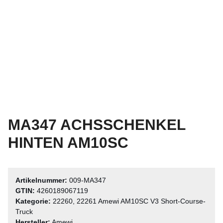
MA347 ACHSSCHENKEL
HINTEN AM10SC
Artikelnummer:
009-MA347
GTIN:
4260189067119
Kategorie:
22260, 22261 Amewi AM10SC V3 Short-Course-
Truck
Hersteller:
Amewi