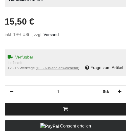
15,50 €
inkl. 19% USt. , zzgl.
Versand
Verfügbar
Lieferzeit:
Frage zum Artikel
12 - 15 Werktage
(DE - Ausland abweichend)
Stk
Consent erteilen