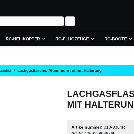
RC-HELIKOPTER
RC-FLUGZEUGE
RC-BOOTE
Zubehör
Lachgasflasche, Aluminium rot mit Halterung
LACHGASFLAS
MIT HALTERU
Artikelnummer:
010-0384R
GTIN:
4260189068765