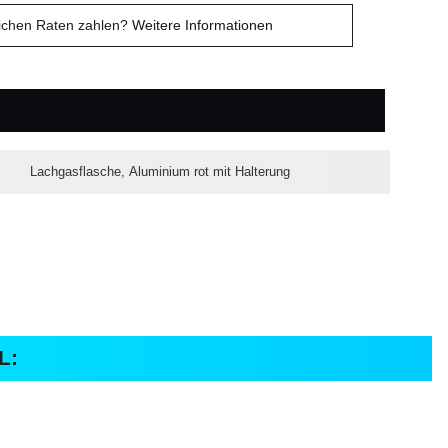
lichen Raten zahlen?
Weitere Informationen
Lachgasflasche, Aluminium rot mit Halterung
L: