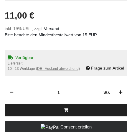
11,00 €
inkl. 19% USt. , zzgl.
Versand
Bitte beachte den Mindestbestellwert von 15 EUR.
Verfügbar
Lieferzeit:
Frage zum Artikel
10 - 13 Werktage
(DE - Ausland abweichend)
Stk
Consent erteilen