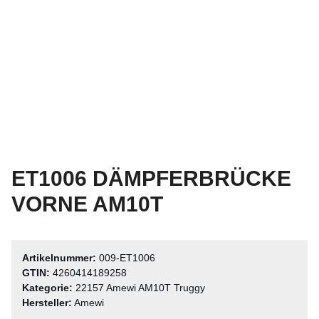
ET1006 DÄMPFERBRÜCKE
VORNE AM10T
Artikelnummer:
009-ET1006
GTIN:
4260414189258
Kategorie:
22157 Amewi AM10T Truggy
Hersteller:
Amewi