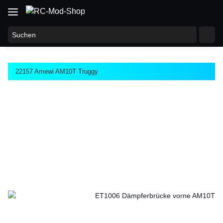
22157 Amewi AM10T Truggy