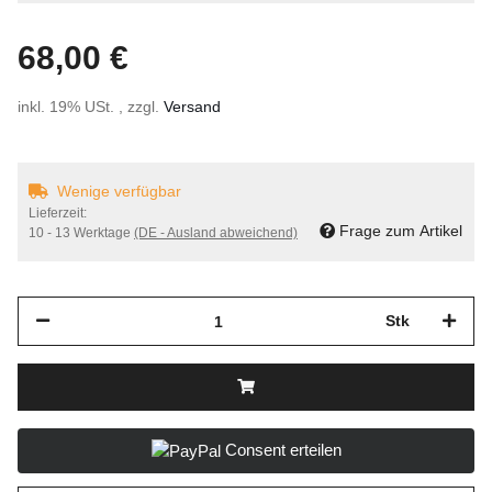
68,00 €
inkl. 19% USt. , zzgl.
Versand
Wenige verfügbar
Lieferzeit:
Frage zum Artikel
10 - 13 Werktage
(DE - Ausland abweichend)
Stk
Consent erteilen