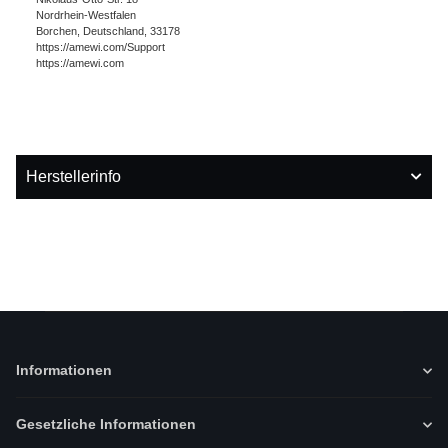
Nordrhein-Westfalen
Borchen, Deutschland, 33178
https://amewi.com/Support
https://amewi.com
Herstellerinfo
Informationen
Gesetzliche Informationen