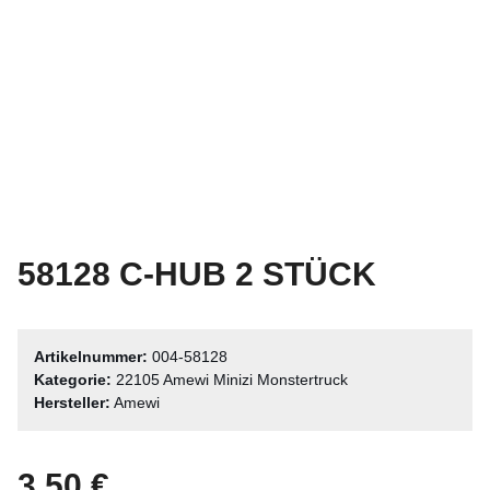
58128 C-HUB 2 STÜCK
Artikelnummer:
004-58128
Kategorie:
22105 Amewi Minizi Monstertruck
Hersteller:
Amewi
3,50 €