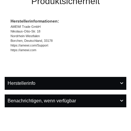
Produktsicherheit
Herstellerinformationen:
AMEWI Trade GmbH
Nikolaus-Otto-Str. 18
Nordrhein-Westfalen
Borchen, Deutschland, 33178
https://amewi.com/Support
https://amewi.com
Herstellerinfo
Benachrichtigen, wenn verfügbar