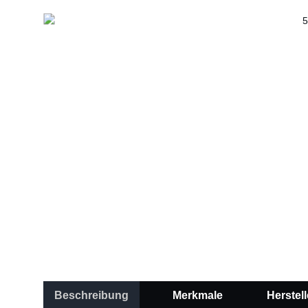
Beschreibung
Merkmale
Herstell