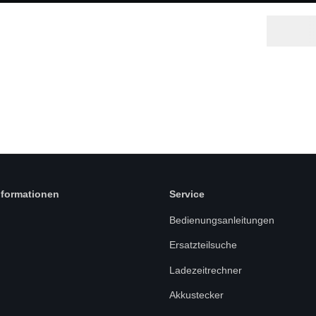
nformationen
Service
Bedienungsanleitungen
Ersatzteilsuche
Ladezeitrechner
Akkustecker