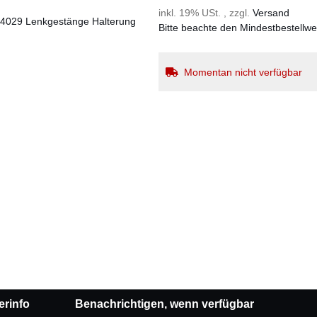
inkl. 19% USt. , zzgl.
Versand
Bitte beachte den Mindestbestellw
Momentan nicht verfügbar
erinfo
Benachrichtigen, wenn verfügbar