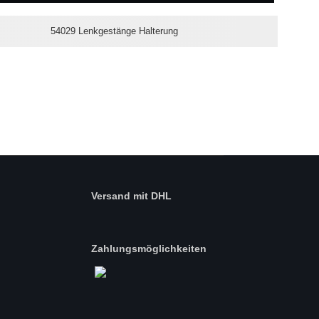
54029 Lenkgestänge Halterung
Versand mit DHL
Zahlungsmöglichkeiten