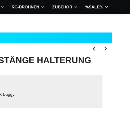
RC-DROHNEN
ZUBEHÖR
%SALE%
ESTÄNGE HALTERUNG
 X Buggy