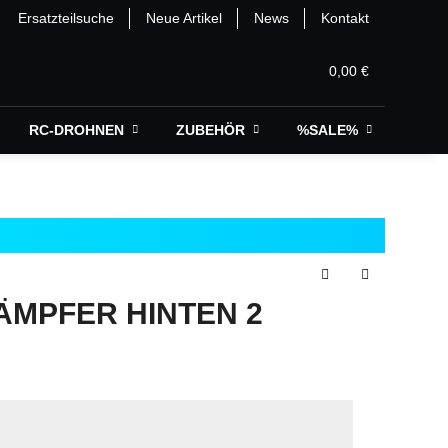
Ersatzteilsuche
Neue Artikel
News
Kontakt
0,00 €
RC-DROHNEN
ZUBEHÖR
%SALE%
MPFER HINTEN 2 S