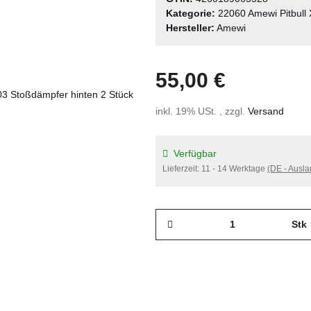
Kategorie:
22060 Amewi Pitbull
Hersteller:
Amewi
55,00 €
inkl. 19% USt. , zzgl.
Versand
Verfügbar
Lieferzeit:
11 - 14 Werktage
(DE - Ausl
Stk