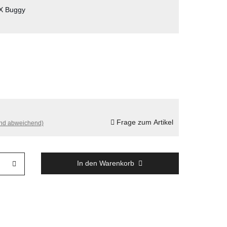
 X Buggy
Frage zum Artikel
and abweichend)
In den Warenkorb