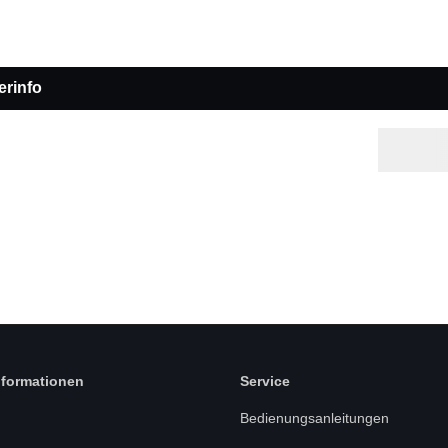
erinfo
nformationen
Service
Bedienungsanleitungen