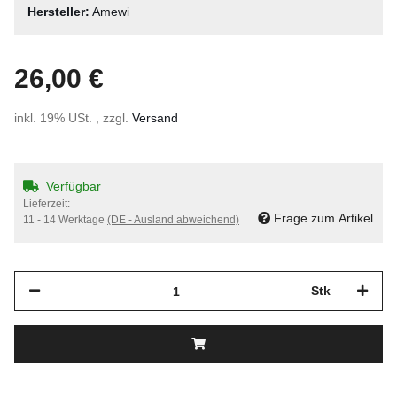
Hersteller:
Amewi
26,00 €
inkl. 19% USt. , zzgl.
Versand
Verfügbar
Lieferzeit:
Frage zum Artikel
11 - 14 Werktage
(DE - Ausland abweichend)
Stk