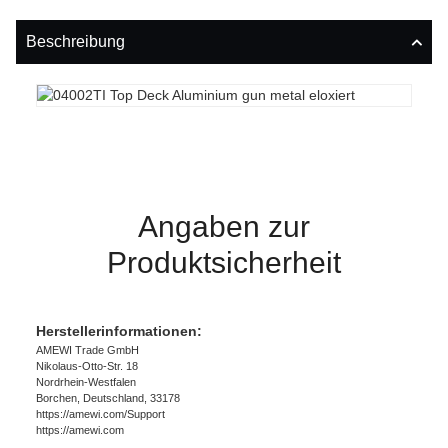
Beschreibung
Angaben zur
Produktsicherheit
Herstellerinformationen:
AMEWI Trade GmbH
Nikolaus-Otto-Str. 18
Nordrhein-Westfalen
Borchen, Deutschland, 33178
https://amewi.com/Support
https://amewi.com