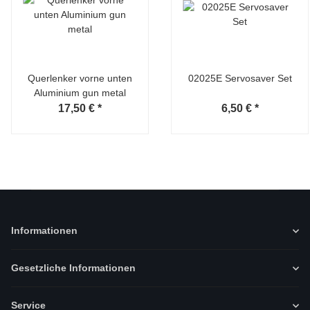
Querlenker vorne unten
02025E Servosaver Set
Aluminium gun metal
6,50 €
*
17,50 €
*
Informationen
Gesetzliche Informationen
Service