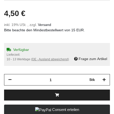
4,50 €
inkl. 19% USt. , zzgl.
Versand
Bitte beachte den Mindestbestellwert von 15 EUR.
Verfügbar
Lieferzeit:
Frage zum Artikel
10 - 13 Werktage
(DE - Ausland abweichend)
Stk
Consent erteilen