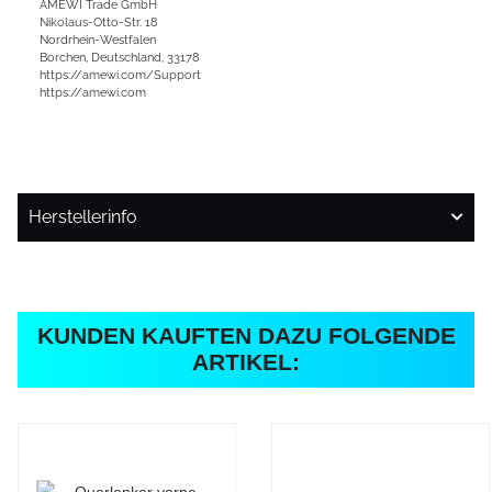
AMEWI Trade GmbH
Nikolaus-Otto-Str. 18
Nordrhein-Westfalen
Borchen, Deutschland, 33178
https://amewi.com/Support
https://amewi.com
Herstellerinfo
KUNDEN KAUFTEN DAZU FOLGENDE
ARTIKEL: